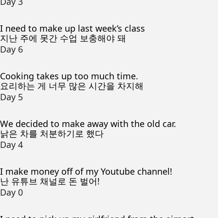
Day 3
I need to make up last week’s class
지난 주에 못간 수업 보충해야 돼
Day 6
Cooking takes up too much time.
요리하는 게 너무 많은 시간을 차지해
Day 5
We decided to make away with the old car.
낡은 차를 처분하기로 했다
Day 4
I make money off of my Youtube channel!
난 유튜브 채널로 돈 벌어!
Day 0