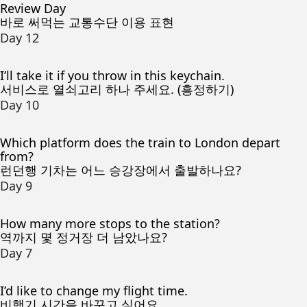
Review Day
바로 써먹는 교통수단 이용 표현
Day 12
I’ll take it if you throw in this keychain.
서비스로 열쇠고리 하나 주세요. (흥정하기)
Day 10
Which platform does the train to London depart
from?
런던행 기차는 어느 승강장에서 출발하나요?
Day 9
How many more stops to the station?
역까지 몇 정거장 더 남았나요?
Day 7
I’d like to change my flight time.
비행기 시간을 바꾸고 싶어요.