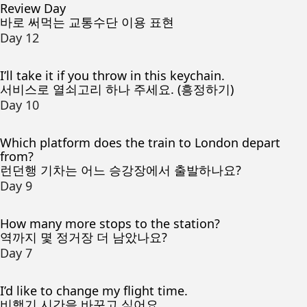
Review Day
바로 써먹는 교통수단 이용 표현
Day 12
I’ll take it if you throw in this keychain.
서비스로 열쇠고리 하나 주세요. (흥정하기)
Day 10
Which platform does the train to London depart
from?
런던행 기차는 어느 승강장에서 출발하나요?
Day 9
How many more stops to the station?
역까지 몇 정거장 더 남았나요?
Day 7
I’d like to change my flight time.
비행기 시간을 바꾸고 싶어요.