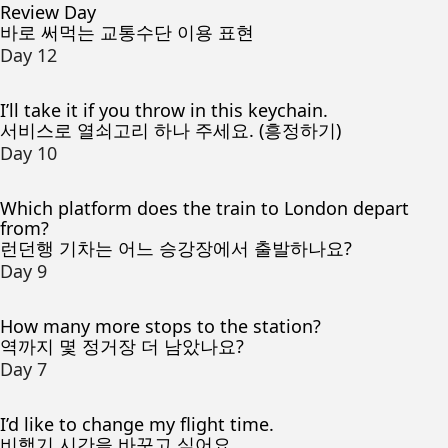
Review Day
바로 써먹는 교통수단 이용 표현
Day 12
I’ll take it if you throw in this keychain.
서비스로 열쇠고리 하나 주세요. (흥정하기)
Day 10
Which platform does the train to London depart
from?
런던행 기차는 어느 승강장에서 출발하나요?
Day 9
How many more stops to the station?
역까지 몇 정거장 더 남았나요?
Day 7
I’d like to change my flight time.
비행기 시간을 바꾸고 싶어요.