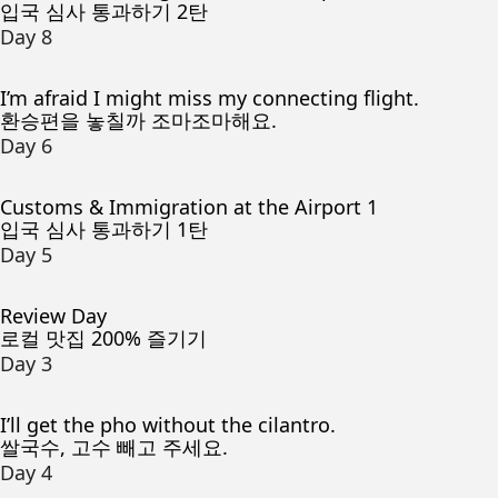
입국 심사 통과하기 2탄
Day 8
I’m afraid I might miss my connecting flight.
환승편을 놓칠까 조마조마해요.
Day 6
Customs & Immigration at the Airport 1
입국 심사 통과하기 1탄
Day 5
Review Day
로컬 맛집 200% 즐기기
Day 3
I’ll get the pho without the cilantro.
쌀국수, 고수 빼고 주세요.
Day 4