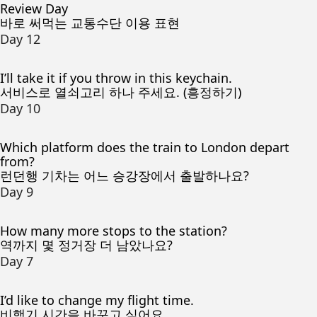
Review Day
바로 써먹는 교통수단 이용 표현
Day 12
I’ll take it if you throw in this keychain.
서비스로 열쇠고리 하나 주세요. (흥정하기)
Day 10
Which platform does the train to London depart
from?
런던행 기차는 어느 승강장에서 출발하나요?
Day 9
How many more stops to the station?
역까지 몇 정거장 더 남았나요?
Day 7
I’d like to change my flight time.
비행기 시간을 바꾸고 싶어요.