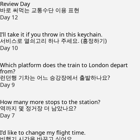
Review Day
바로 써먹는 교통수단 이용 표현
Day 12
I’ll take it if you throw in this keychain.
서비스로 열쇠고리 하나 주세요. (흥정하기)
Day 10
Which platform does the train to London depart
from?
런던행 기차는 어느 승강장에서 출발하나요?
Day 9
How many more stops to the station?
역까지 몇 정거장 더 남았나요?
Day 7
I’d like to change my flight time.
비행기 시간을 바꾸고 싶어요.