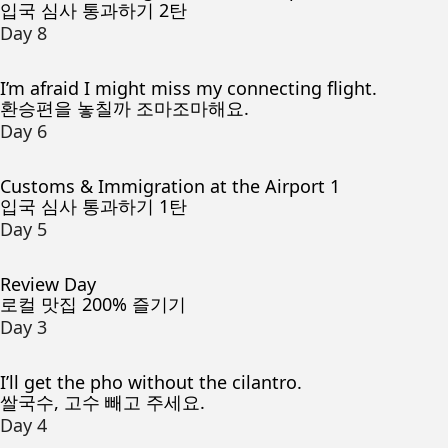
입국 심사 통과하기 2탄
Day 8
I’m afraid I might miss my connecting flight.
환승편을 놓칠까 조마조마해요.
Day 6
Customs & Immigration at the Airport 1
입국 심사 통과하기 1탄
Day 5
Review Day
로컬 맛집 200% 즐기기
Day 3
I’ll get the pho without the cilantro.
쌀국수, 고수 빼고 주세요.
Day 4