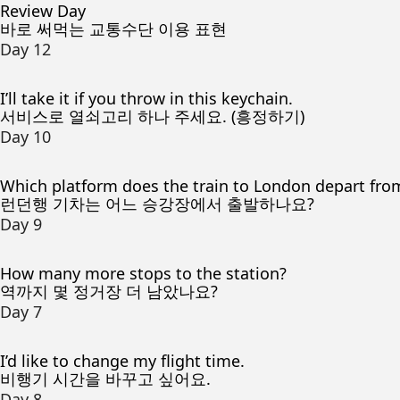
Review Day
바로 써먹는 교통수단 이용 표현
Day 12
I’ll take it if you throw in this keychain.
서비스로 열쇠고리 하나 주세요. (흥정하기)
Day 10
Which platform does the train to London depart fro
런던행 기차는 어느 승강장에서 출발하나요?
Day 9
How many more stops to the station?
역까지 몇 정거장 더 남았나요?
Day 7
I’d like to change my flight time.
비행기 시간을 바꾸고 싶어요.
Day 8