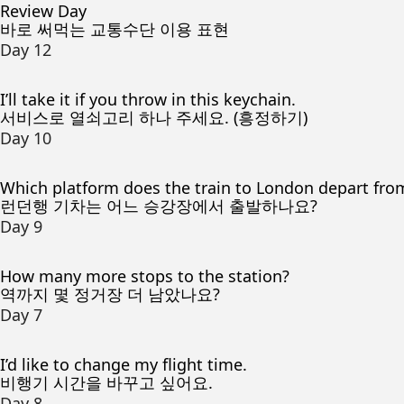
Review Day
바로 써먹는 교통수단 이용 표현
Day 12
I’ll take it if you throw in this keychain.
서비스로 열쇠고리 하나 주세요. (흥정하기)
Day 10
Which platform does the train to London depart fro
런던행 기차는 어느 승강장에서 출발하나요?
Day 9
How many more stops to the station?
역까지 몇 정거장 더 남았나요?
Day 7
I’d like to change my flight time.
비행기 시간을 바꾸고 싶어요.
Day 8