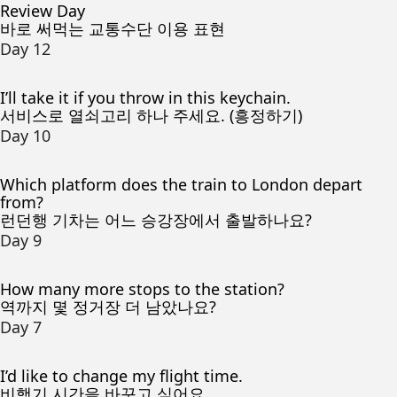
Review Day
바로 써먹는 교통수단 이용 표현
Day 12
I’ll take it if you throw in this keychain.
서비스로 열쇠고리 하나 주세요. (흥정하기)
Day 10
Which platform does the train to London depart
from?
런던행 기차는 어느 승강장에서 출발하나요?
Day 9
How many more stops to the station?
역까지 몇 정거장 더 남았나요?
Day 7
I’d like to change my flight time.
비행기 시간을 바꾸고 싶어요.