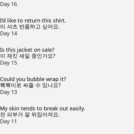
Day 16
I’d like to return this shirt.
이 셔츠 반품하고 싶어요.
Day 14
Is this jacket on sale?
이 재킷 세일 중인가요?
Day 15
Could you bubble wrap it?
뽁뽁이로 싸줄 수 있나요?
Day 13
My skin tends to break out easily.
전 피부가 잘 뒤집어져요.
Day 11