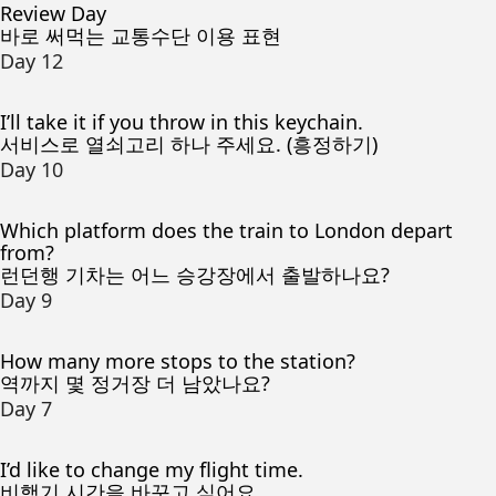
Review Day
바로 써먹는 교통수단 이용 표현
Day 12
I’ll take it if you throw in this keychain.
서비스로 열쇠고리 하나 주세요. (흥정하기)
Day 10
Which platform does the train to London depart
from?
런던행 기차는 어느 승강장에서 출발하나요?
Day 9
How many more stops to the station?
역까지 몇 정거장 더 남았나요?
Day 7
I’d like to change my flight time.
비행기 시간을 바꾸고 싶어요.