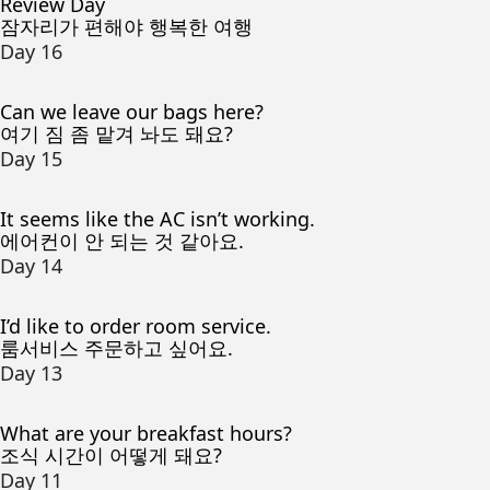
Review Day
잠자리가 편해야 행복한 여행
Day 16
Can we leave our bags here?
여기 짐 좀 맡겨 놔도 돼요?
Day 15
It seems like the AC isn’t working.
에어컨이 안 되는 것 같아요.
Day 14
I’d like to order room service.
룸서비스 주문하고 싶어요.
Day 13
What are your breakfast hours?
조식 시간이 어떻게 돼요?
Day 11