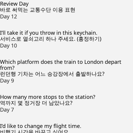
Review Day
바로 써먹는 교통수단 이용 표현
Day 12
I’ll take it if you throw in this keychain.
서비스로 열쇠고리 하나 주세요. (흥정하기)
Day 10
Which platform does the train to London depart
from?
런던행 기차는 어느 승강장에서 출발하나요?
Day 9
How many more stops to the station?
역까지 몇 정거장 더 남았나요?
Day 7
I’d like to change my flight time.
비행기 시간을 바꾸고 싶어요.