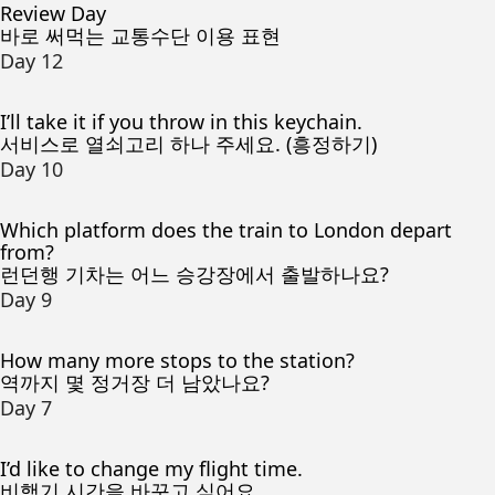
Review Day
바로 써먹는 교통수단 이용 표현
Day 12
I’ll take it if you throw in this keychain.
서비스로 열쇠고리 하나 주세요. (흥정하기)
Day 10
Which platform does the train to London depart
from?
런던행 기차는 어느 승강장에서 출발하나요?
Day 9
How many more stops to the station?
역까지 몇 정거장 더 남았나요?
Day 7
I’d like to change my flight time.
비행기 시간을 바꾸고 싶어요.