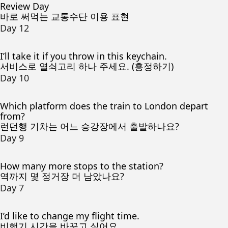
Review Day
바로 써먹는 교통수단 이용 표현
Day 12
I’ll take it if you throw in this keychain.
서비스로 열쇠고리 하나 주세요. (흥정하기)
Day 10
Which platform does the train to London depart
from?
런던행 기차는 어느 승강장에서 출발하나요?
Day 9
How many more stops to the station?
역까지 몇 정거장 더 남았나요?
Day 7
I’d like to change my flight time.
비행기 시간을 바꾸고 싶어요.