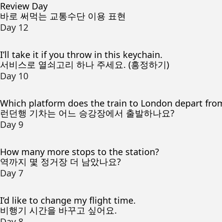
Review Day
바로 써먹는 교통수단 이용 표현
Day 12
I’ll take it if you throw in this keychain.
서비스로 열쇠고리 하나 주세요. (흥정하기)
Day 10
Which platform does the train to London depart fro
런던행 기차는 어느 승강장에서 출발하나요?
Day 9
How many more stops to the station?
역까지 몇 정거장 더 남았나요?
Day 7
I’d like to change my flight time.
비행기 시간을 바꾸고 싶어요.
Day 8