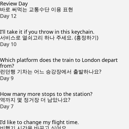
Review Day
바로 써먹는 교통수단 이용 표현
Day 12
I’ll take it if you throw in this keychain.
서비스로 열쇠고리 하나 주세요. (흥정하기)
Day 10
Which platform does the train to London depart
from?
런던행 기차는 어느 승강장에서 출발하나요?
Day 9
How many more stops to the station?
역까지 몇 정거장 더 남았나요?
Day 7
I’d like to change my flight time.
비행기 시간을 바꾸고 싶어요.