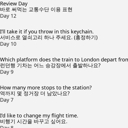
Review Day
바로 써먹는 교통수단 이용 표현
Day 12
I’ll take it if you throw in this keychain.
서비스로 열쇠고리 하나 주세요. (흥정하기)
Day 10
Which platform does the train to London depart fro
런던행 기차는 어느 승강장에서 출발하나요?
Day 9
How many more stops to the station?
역까지 몇 정거장 더 남았나요?
Day 7
I’d like to change my flight time.
비행기 시간을 바꾸고 싶어요.
Day 8