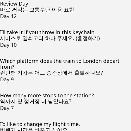
Review Day
바로 써먹는 교통수단 이용 표현
Day 12
I’ll take it if you throw in this keychain.
서비스로 열쇠고리 하나 주세요. (흥정하기)
Day 10
Which platform does the train to London depart
from?
런던행 기차는 어느 승강장에서 출발하나요?
Day 9
How many more stops to the station?
역까지 몇 정거장 더 남았나요?
Day 7
I’d like to change my flight time.
비행기 시간을 바꾸고 싶어요.