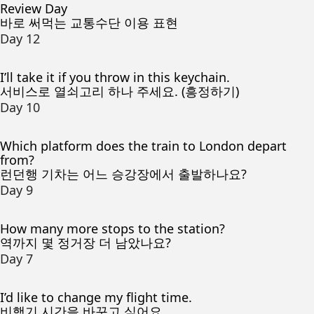
Review Day
바로 써먹는 교통수단 이용 표현
Day 12
I’ll take it if you throw in this keychain.
서비스로 열쇠고리 하나 주세요. (흥정하기)
Day 10
Which platform does the train to London depart
from?
런던행 기차는 어느 승강장에서 출발하나요?
Day 9
How many more stops to the station?
역까지 몇 정거장 더 남았나요?
Day 7
I’d like to change my flight time.
비행기 시간을 바꾸고 싶어요.