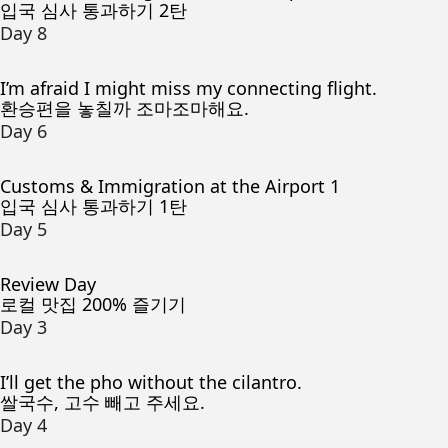
입국 심사 통과하기 2탄
Day 8
I’m afraid I might miss my connecting flight.
환승편을 놓칠까 조마조마해요.
Day 6
Customs & Immigration at the Airport 1
입국 심사 통과하기 1탄
Day 5
Review Day
로컬 맛집 200% 즐기기
Day 3
I’ll get the pho without the cilantro.
쌀국수, 고수 빼고 주세요.
Day 4