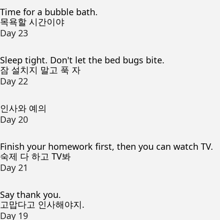
Time for a bubble bath.
목욕할 시간이야
Day 23
Sleep tight. Don't let the bed bugs bite.
잠 설치지 말고 푹 자
Day 22
인사와 예의
Day 20
Finish your homework first, then you can watch TV.
숙제 다 하고 TV봐
Day 21
Say thank you.
고맙다고 인사해야지.
Day 19