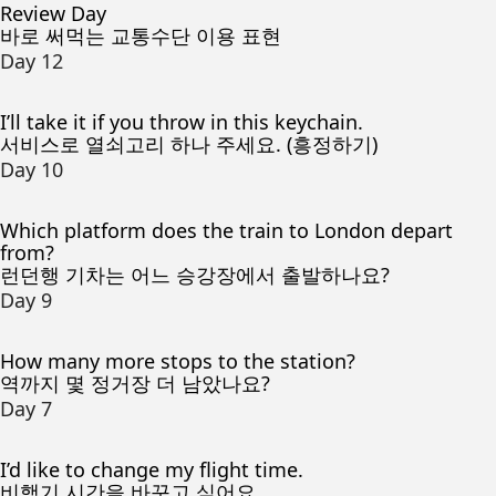
Review Day
바로 써먹는 교통수단 이용 표현
Day 12
I’ll take it if you throw in this keychain.
서비스로 열쇠고리 하나 주세요. (흥정하기)
Day 10
Which platform does the train to London depart
from?
런던행 기차는 어느 승강장에서 출발하나요?
Day 9
How many more stops to the station?
역까지 몇 정거장 더 남았나요?
Day 7
I’d like to change my flight time.
비행기 시간을 바꾸고 싶어요.