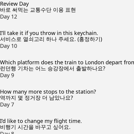
Review Day
바로 써먹는 교통수단 이용 표현
Day 12
I’ll take it if you throw in this keychain.
서비스로 열쇠고리 하나 주세요. (흥정하기)
Day 10
Which platform does the train to London depart fro
런던행 기차는 어느 승강장에서 출발하나요?
Day 9
How many more stops to the station?
역까지 몇 정거장 더 남았나요?
Day 7
I’d like to change my flight time.
비행기 시간을 바꾸고 싶어요.
Day 8