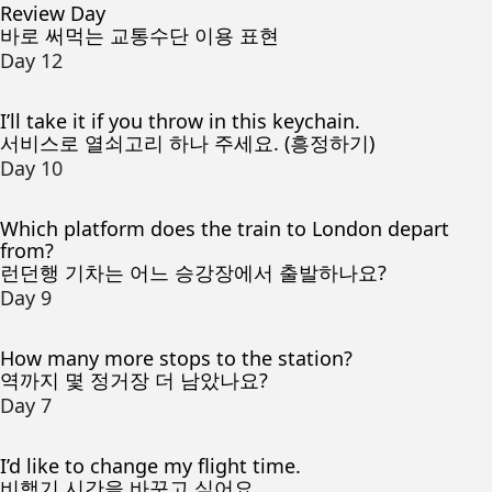
Review Day
바로 써먹는 교통수단 이용 표현
Day 12
I’ll take it if you throw in this keychain.
서비스로 열쇠고리 하나 주세요. (흥정하기)
Day 10
Which platform does the train to London depart
from?
런던행 기차는 어느 승강장에서 출발하나요?
Day 9
How many more stops to the station?
역까지 몇 정거장 더 남았나요?
Day 7
I’d like to change my flight time.
비행기 시간을 바꾸고 싶어요.