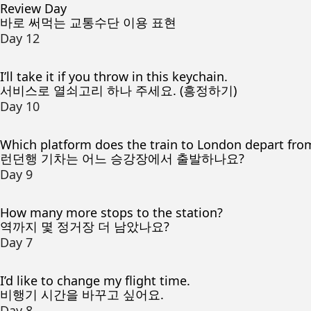
Review Day
바로 써먹는 교통수단 이용 표현
Day 12
I’ll take it if you throw in this keychain.
서비스로 열쇠고리 하나 주세요. (흥정하기)
Day 10
Which platform does the train to London depart fro
런던행 기차는 어느 승강장에서 출발하나요?
Day 9
How many more stops to the station?
역까지 몇 정거장 더 남았나요?
Day 7
I’d like to change my flight time.
비행기 시간을 바꾸고 싶어요.
Day 8