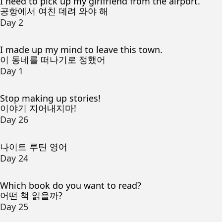
I need to pick up my girlfriend from the airport.
공항에서 여친 데려 와야 해
Day 2
I made up my mind to leave this town.
이 동네를 떠나기로 정했어
Day 1
Stop making up stories!
이야기 지어내지마!
Day 26
나이트 루틴 영어
Day 24
Which book do you want to read?
어떤 책 읽을까?
Day 25