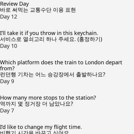
Review Day
바로 써먹는 교통수단 이용 표현
Day 12
I’ll take it if you throw in this keychain.
서비스로 열쇠고리 하나 주세요. (흥정하기)
Day 10
Which platform does the train to London depart
from?
런던행 기차는 어느 승강장에서 출발하나요?
Day 9
How many more stops to the station?
역까지 몇 정거장 더 남았나요?
Day 7
I’d like to change my flight time.
비행기 시간을 바꾸고 싶어요.