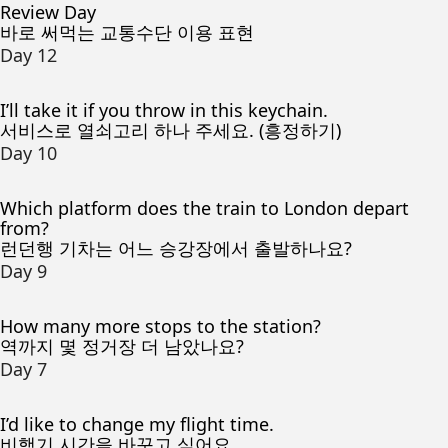
Review Day
바로 써먹는 교통수단 이용 표현
Day 12
I’ll take it if you throw in this keychain.
서비스로 열쇠고리 하나 주세요. (흥정하기)
Day 10
Which platform does the train to London depart
from?
런던행 기차는 어느 승강장에서 출발하나요?
Day 9
How many more stops to the station?
역까지 몇 정거장 더 남았나요?
Day 7
I’d like to change my flight time.
비행기 시간을 바꾸고 싶어요.