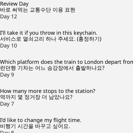
Review Day
바로 써먹는 교통수단 이용 표현
Day 12
I’ll take it if you throw in this keychain.
서비스로 열쇠고리 하나 주세요. (흥정하기)
Day 10
Which platform does the train to London depart fro
런던행 기차는 어느 승강장에서 출발하나요?
Day 9
How many more stops to the station?
역까지 몇 정거장 더 남았나요?
Day 7
I’d like to change my flight time.
비행기 시간을 바꾸고 싶어요.
Day 8