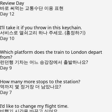
Review Day
바로 써먹는 교통수단 이용 표현
Day 12
I’ll take it if you throw in this keychain.
서비스로 열쇠고리 하나 주세요. (흥정하기)
Day 10
Which platform does the train to London depart
from?
런던행 기차는 어느 승강장에서 출발하나요?
Day 9
How many more stops to the station?
역까지 몇 정거장 더 남았나요?
Day 7
I’d like to change my flight time.
비행기 시간을 바꾸고 싶어요.