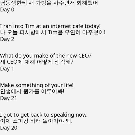
남동생한테 새 가방을 사주면서 화해했어
Day 0
I ran into Tim at an internet cafe today!
나 오늘 피시방에서 Tim을 우연히 마주쳤어!
Day 2
What do you make of the new CEO?
새 CEO에 대해 어떻게 생각해?
Day 1
Make something of your life!
인생에서 뭔가를 이루어봐!
Day 21
I got to get back to speaking now.
이제 스피킹 하러 돌아가야 돼.
Day 20