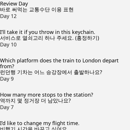
Review Day
바로 써먹는 교통수단 이용 표현
Day 12
I’ll take it if you throw in this keychain.
서비스로 열쇠고리 하나 주세요. (흥정하기)
Day 10
Which platform does the train to London depart
from?
런던행 기차는 어느 승강장에서 출발하나요?
Day 9
How many more stops to the station?
역까지 몇 정거장 더 남았나요?
Day 7
I’d like to change my flight time.
비행기 시간을 바꾸고 싶어요.