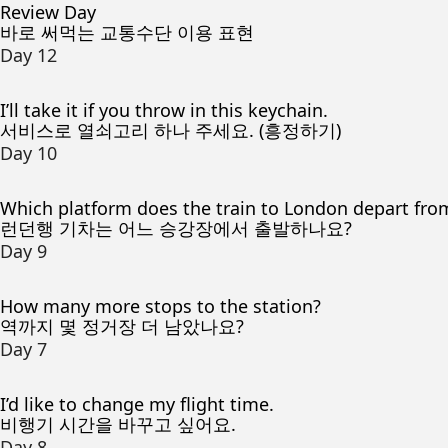
Review Day
바로 써먹는 교통수단 이용 표현
Day 12
I’ll take it if you throw in this keychain.
서비스로 열쇠고리 하나 주세요. (흥정하기)
Day 10
Which platform does the train to London depart fro
런던행 기차는 어느 승강장에서 출발하나요?
Day 9
How many more stops to the station?
역까지 몇 정거장 더 남았나요?
Day 7
I’d like to change my flight time.
비행기 시간을 바꾸고 싶어요.
Day 8