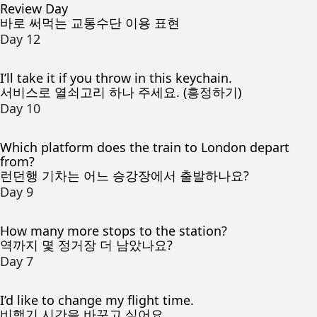
Review Day
바로 써먹는 교통수단 이용 표현
Day 12
I’ll take it if you throw in this keychain.
서비스로 열쇠고리 하나 주세요. (흥정하기)
Day 10
Which platform does the train to London depart
from?
런던행 기차는 어느 승강장에서 출발하나요?
Day 9
How many more stops to the station?
역까지 몇 정거장 더 남았나요?
Day 7
I’d like to change my flight time.
비행기 시간을 바꾸고 싶어요.