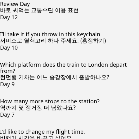
Review Day
바로 써먹는 교통수단 이용 표현
Day 12
I’ll take it if you throw in this keychain.
서비스로 열쇠고리 하나 주세요. (흥정하기)
Day 10
Which platform does the train to London depart
from?
런던행 기차는 어느 승강장에서 출발하나요?
Day 9
How many more stops to the station?
역까지 몇 정거장 더 남았나요?
Day 7
I’d like to change my flight time.
비행기 시간을 바꾸고 싶어요.