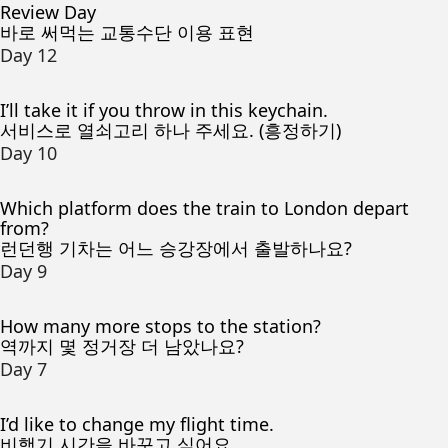
Review Day
바로 써먹는 교통수단 이용 표현
Day 12
I’ll take it if you throw in this keychain.
서비스로 열쇠고리 하나 주세요. (흥정하기)
Day 10
Which platform does the train to London depart
from?
런던행 기차는 어느 승강장에서 출발하나요?
Day 9
How many more stops to the station?
역까지 몇 정거장 더 남았나요?
Day 7
I’d like to change my flight time.
비행기 시간을 바꾸고 싶어요.