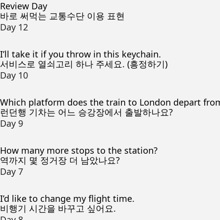
Review Day
바로 써먹는 교통수단 이용 표현
Day 12
I’ll take it if you throw in this keychain.
서비스로 열쇠고리 하나 주세요. (흥정하기)
Day 10
Which platform does the train to London depart fro
런던행 기차는 어느 승강장에서 출발하나요?
Day 9
How many more stops to the station?
역까지 몇 정거장 더 남았나요?
Day 7
I’d like to change my flight time.
비행기 시간을 바꾸고 싶어요.
Day 8