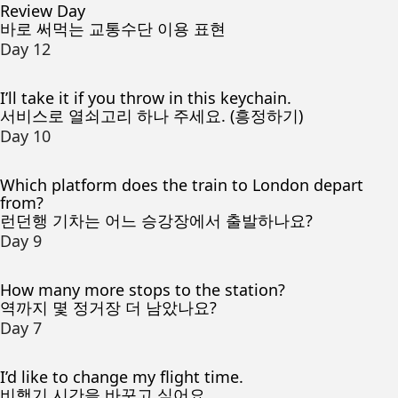
Review Day
바로 써먹는 교통수단 이용 표현
Day 12
I’ll take it if you throw in this keychain.
서비스로 열쇠고리 하나 주세요. (흥정하기)
Day 10
Which platform does the train to London depart
from?
런던행 기차는 어느 승강장에서 출발하나요?
Day 9
How many more stops to the station?
역까지 몇 정거장 더 남았나요?
Day 7
I’d like to change my flight time.
비행기 시간을 바꾸고 싶어요.