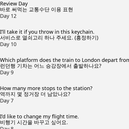
Review Day
바로 써먹는 교통수단 이용 표현
Day 12
I’ll take it if you throw in this keychain.
서비스로 열쇠고리 하나 주세요. (흥정하기)
Day 10
Which platform does the train to London depart fro
런던행 기차는 어느 승강장에서 출발하나요?
Day 9
How many more stops to the station?
역까지 몇 정거장 더 남았나요?
Day 7
I’d like to change my flight time.
비행기 시간을 바꾸고 싶어요.
Day 8