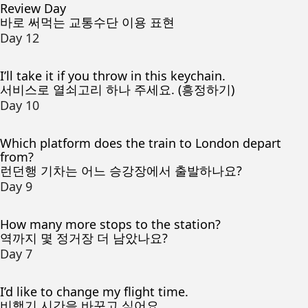
Review Day
바로 써먹는 교통수단 이용 표현
Day 12
I’ll take it if you throw in this keychain.
서비스로 열쇠고리 하나 주세요. (흥정하기)
Day 10
Which platform does the train to London depart
from?
런던행 기차는 어느 승강장에서 출발하나요?
Day 9
How many more stops to the station?
역까지 몇 정거장 더 남았나요?
Day 7
I’d like to change my flight time.
비행기 시간을 바꾸고 싶어요.