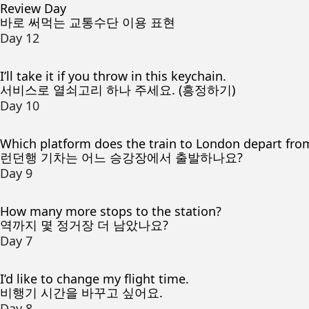
Review Day
바로 써먹는 교통수단 이용 표현
Day 12
I’ll take it if you throw in this keychain.
서비스로 열쇠고리 하나 주세요. (흥정하기)
Day 10
Which platform does the train to London depart fro
런던행 기차는 어느 승강장에서 출발하나요?
Day 9
How many more stops to the station?
역까지 몇 정거장 더 남았나요?
Day 7
I’d like to change my flight time.
비행기 시간을 바꾸고 싶어요.
Day 8