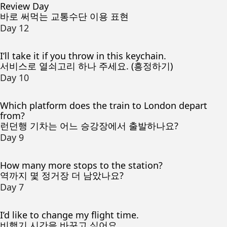
Review Day
바로 써먹는 교통수단 이용 표현
Day 12
I’ll take it if you throw in this keychain.
서비스로 열쇠고리 하나 주세요. (흥정하기)
Day 10
Which platform does the train to London depart
from?
런던행 기차는 어느 승강장에서 출발하나요?
Day 9
How many more stops to the station?
역까지 몇 정거장 더 남았나요?
Day 7
I’d like to change my flight time.
비행기 시간을 바꾸고 싶어요.