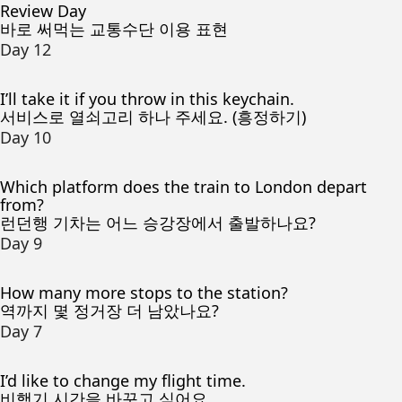
Review Day
바로 써먹는 교통수단 이용 표현
Day 12
I’ll take it if you throw in this keychain.
서비스로 열쇠고리 하나 주세요. (흥정하기)
Day 10
Which platform does the train to London depart
from?
런던행 기차는 어느 승강장에서 출발하나요?
Day 9
How many more stops to the station?
역까지 몇 정거장 더 남았나요?
Day 7
I’d like to change my flight time.
비행기 시간을 바꾸고 싶어요.