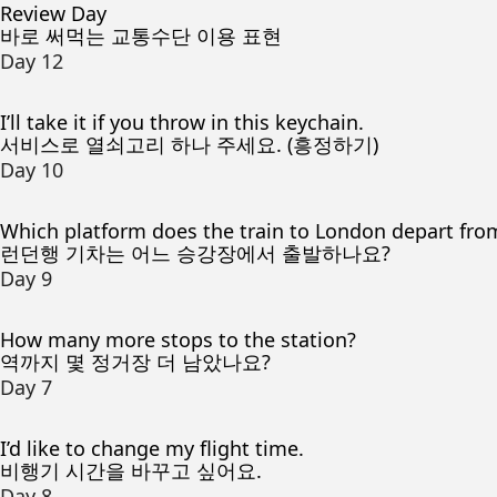
Review Day
바로 써먹는 교통수단 이용 표현
Day 12
I’ll take it if you throw in this keychain.
서비스로 열쇠고리 하나 주세요. (흥정하기)
Day 10
Which platform does the train to London depart fro
런던행 기차는 어느 승강장에서 출발하나요?
Day 9
How many more stops to the station?
역까지 몇 정거장 더 남았나요?
Day 7
I’d like to change my flight time.
비행기 시간을 바꾸고 싶어요.
Day 8