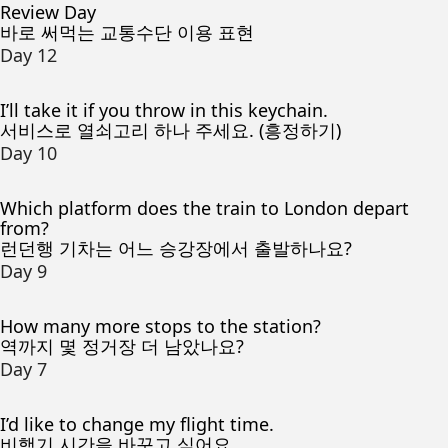
Review Day
바로 써먹는 교통수단 이용 표현
Day 12
I’ll take it if you throw in this keychain.
서비스로 열쇠고리 하나 주세요. (흥정하기)
Day 10
Which platform does the train to London depart
from?
런던행 기차는 어느 승강장에서 출발하나요?
Day 9
How many more stops to the station?
역까지 몇 정거장 더 남았나요?
Day 7
I’d like to change my flight time.
비행기 시간을 바꾸고 싶어요.