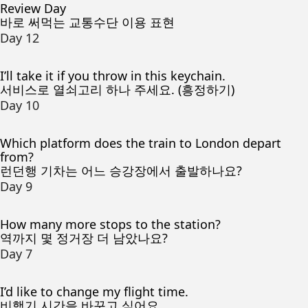
Review Day
바로 써먹는 교통수단 이용 표현
Day 12
I’ll take it if you throw in this keychain.
서비스로 열쇠고리 하나 주세요. (흥정하기)
Day 10
Which platform does the train to London depart
from?
런던행 기차는 어느 승강장에서 출발하나요?
Day 9
How many more stops to the station?
역까지 몇 정거장 더 남았나요?
Day 7
I’d like to change my flight time.
비행기 시간을 바꾸고 싶어요.