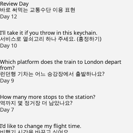
Review Day
바로 써먹는 교통수단 이용 표현
Day 12
I’ll take it if you throw in this keychain.
서비스로 열쇠고리 하나 주세요. (흥정하기)
Day 10
Which platform does the train to London depart
from?
런던행 기차는 어느 승강장에서 출발하나요?
Day 9
How many more stops to the station?
역까지 몇 정거장 더 남았나요?
Day 7
I’d like to change my flight time.
비행기 시간을 바꾸고 싶어요.