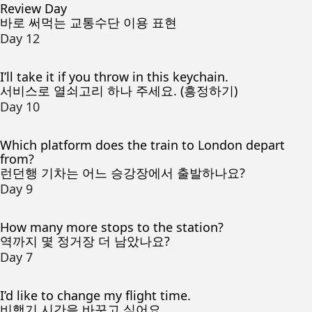
Review Day
바로 써먹는 교통수단 이용 표현
Day 12
I’ll take it if you throw in this keychain.
서비스로 열쇠고리 하나 주세요. (흥정하기)
Day 10
Which platform does the train to London depart
from?
런던행 기차는 어느 승강장에서 출발하나요?
Day 9
How many more stops to the station?
역까지 몇 정거장 더 남았나요?
Day 7
I’d like to change my flight time.
비행기 시간을 바꾸고 싶어요.