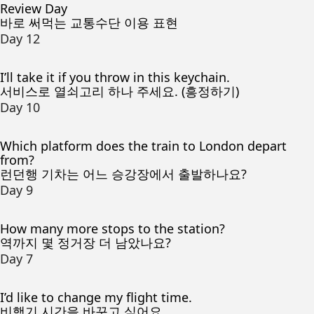
Review Day
바로 써먹는 교통수단 이용 표현
Day 12
I’ll take it if you throw in this keychain.
서비스로 열쇠고리 하나 주세요. (흥정하기)
Day 10
Which platform does the train to London depart
from?
런던행 기차는 어느 승강장에서 출발하나요?
Day 9
How many more stops to the station?
역까지 몇 정거장 더 남았나요?
Day 7
I’d like to change my flight time.
비행기 시간을 바꾸고 싶어요.