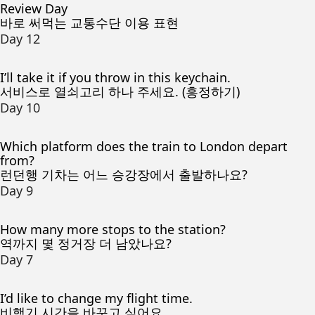
Review Day
바로 써먹는 교통수단 이용 표현
Day 12
I’ll take it if you throw in this keychain.
서비스로 열쇠고리 하나 주세요. (흥정하기)
Day 10
Which platform does the train to London depart
from?
런던행 기차는 어느 승강장에서 출발하나요?
Day 9
How many more stops to the station?
역까지 몇 정거장 더 남았나요?
Day 7
I’d like to change my flight time.
비행기 시간을 바꾸고 싶어요.