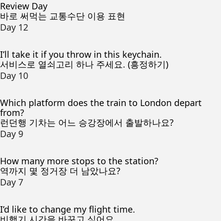
Review Day
바로 써먹는 교통수단 이용 표현
Day 12
I’ll take it if you throw in this keychain.
서비스로 열쇠고리 하나 주세요. (흥정하기)
Day 10
Which platform does the train to London depart
from?
런던행 기차는 어느 승강장에서 출발하나요?
Day 9
How many more stops to the station?
역까지 몇 정거장 더 남았나요?
Day 7
I’d like to change my flight time.
비행기 시간을 바꾸고 싶어요.