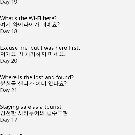
Day 19
What's the Wi-Fi here?
여기 와이파이가 뭐예요?
Day 18
Excuse me, but I was here first.
저기요, 새치기하지 마세요.
Day 20
Where is the lost and found?
분실물 센터가 어디 있나요?
Day 21
Staying safe as a tourist
안전한 시티투어의 필수표현
Day 17