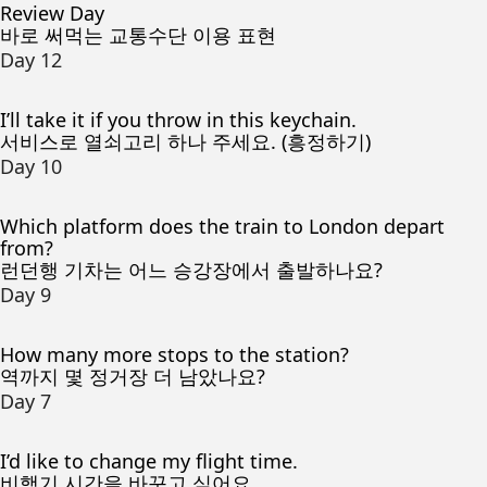
Review Day
바로 써먹는 교통수단 이용 표현
Day 12
I’ll take it if you throw in this keychain.
서비스로 열쇠고리 하나 주세요. (흥정하기)
Day 10
Which platform does the train to London depart
from?
런던행 기차는 어느 승강장에서 출발하나요?
Day 9
How many more stops to the station?
역까지 몇 정거장 더 남았나요?
Day 7
I’d like to change my flight time.
비행기 시간을 바꾸고 싶어요.