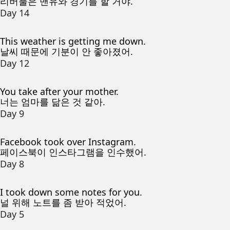
리버풀은 맨유와 경기를 할 거야.
Day 14
This weather is getting me down.
날씨 때문에 기분이 안 좋아졌어.
Day 12
You take after your mother.
너는 엄마를 닮은 것 같아.
Day 9
Facebook took over Instagram.
페이스북이 인스타그램을 인수했어.
Day 8
I took down some notes for you.
널 위해 노트를 좀 받아 적었어.
Day 5