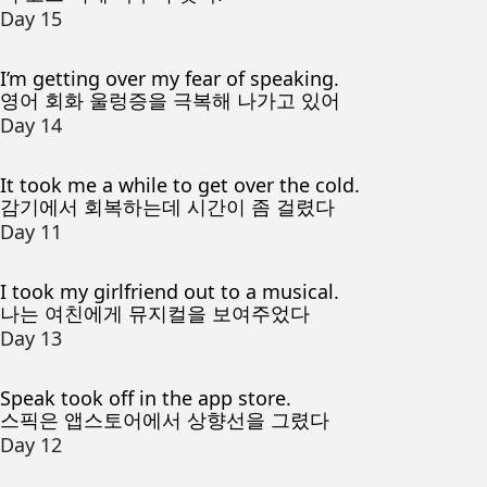
Day 15
I’m getting over my fear of speaking.
영어 회화 울렁증을 극복해 나가고 있어
Day 14
It took me a while to get over the cold.
감기에서 회복하는데 시간이 좀 걸렸다
Day 11
I took my girlfriend out to a musical.
나는 여친에게 뮤지컬을 보여주었다
Day 13
Speak took off in the app store.
스픽은 앱스토어에서 상향선을 그렸다
Day 12