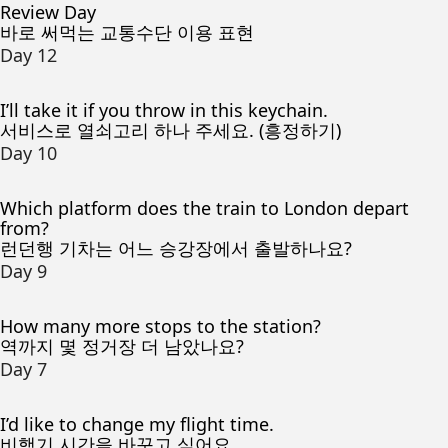
Review Day
바로 써먹는 교통수단 이용 표현
Day 12
I’ll take it if you throw in this keychain.
서비스로 열쇠고리 하나 주세요. (흥정하기)
Day 10
Which platform does the train to London depart
from?
런던행 기차는 어느 승강장에서 출발하나요?
Day 9
How many more stops to the station?
역까지 몇 정거장 더 남았나요?
Day 7
I’d like to change my flight time.
비행기 시간을 바꾸고 싶어요.