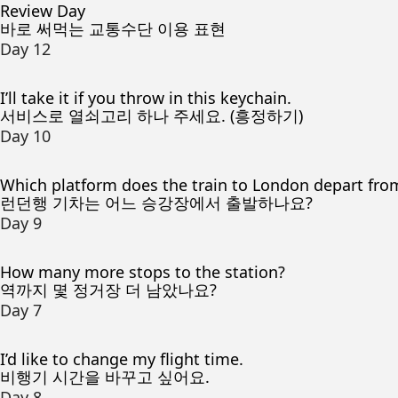
Review Day
바로 써먹는 교통수단 이용 표현
Day 12
I’ll take it if you throw in this keychain.
서비스로 열쇠고리 하나 주세요. (흥정하기)
Day 10
Which platform does the train to London depart fro
런던행 기차는 어느 승강장에서 출발하나요?
Day 9
How many more stops to the station?
역까지 몇 정거장 더 남았나요?
Day 7
I’d like to change my flight time.
비행기 시간을 바꾸고 싶어요.
Day 8