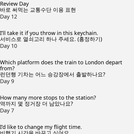
Review Day
바로 써먹는 교통수단 이용 표현
Day 12
I’ll take it if you throw in this keychain.
서비스로 열쇠고리 하나 주세요. (흥정하기)
Day 10
Which platform does the train to London depart
from?
런던행 기차는 어느 승강장에서 출발하나요?
Day 9
How many more stops to the station?
역까지 몇 정거장 더 남았나요?
Day 7
I’d like to change my flight time.
비행기 시간을 바꾸고 싶어요.