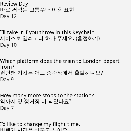
Review Day
바로 써먹는 교통수단 이용 표현
Day 12
I’ll take it if you throw in this keychain.
서비스로 열쇠고리 하나 주세요. (흥정하기)
Day 10
Which platform does the train to London depart
from?
런던행 기차는 어느 승강장에서 출발하나요?
Day 9
How many more stops to the station?
역까지 몇 정거장 더 남았나요?
Day 7
I’d like to change my flight time.
비행기 시간을 바꾸고 싶어요.